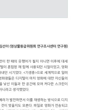
김선아 (영상물등급위원회 연구조사센터 연구원)
그것이 한 때의 유행어가 될지 아니면 이후에 대세
지털이 혼합된 채 함께 사용되던 시절이었고, 영화
러내던 시기였다. <기생충>으로 세계적으로 알려
 영화광들은 디지털이 마치 영화에 대한 자신들의
분을 낯선 이들과 한 공간에 모여 커다란 스크린이
 아니라고 생각했었다.
카메라가 발전하면서 이를 재생하는 방식으로 디지
것이 맞을지도 모른다. 파일로 영화가 전송되고