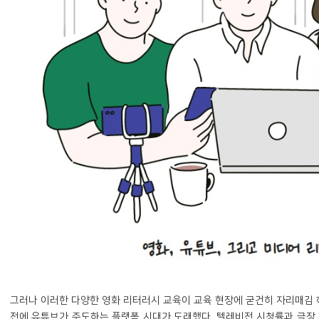
그러나 이러한 다양한 영화 리터러시 교육이 교육 현장에 굳건히 자리매김
전에 유튜브가 주도하는 플랫폼 시대가 도래했다. 텔레비전 시청률과 극장 점유율을