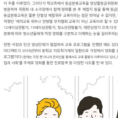
이 주를 이루었다. 그러다가 학교측에서 등급분류교육을 영상물등급위원
방문하여 위원회 내 소극장에서 함께 영화를 본 후 체험지 등을 통해 등급
등급분류교육은 물론 단발성 체험위주 교육이라는 점은 벗어날 수 없지만,
적했던 '제작교육 위주나 연령별 무차별화 교육'이 아닌 교육이라 할 수 
12세이상관람가, 15세이상관람가, 청소년관람불가, 제한상영가 크게 다섯
분류에 따라 청소년들에게 적정 영화를 구분하고 이해하는 눈을 길러주려는 
한편 극장과 민간 영상단체가 협업하여 교육 프로그램을 진행한 예도 있다
미디액트가 2016년부터 중학교 자유학기제의 일환으로 극장에서 영화를 관
로그램’이다.
(현재는 극장 뿐 아니라 온라인을 통해서도 교육 활동이 이루어지고 있다_
업과 사회’를 주제로 영화를 통한 진로탐색 등 다양한 시도를 한 바 있다.