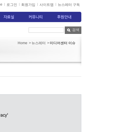
e
로그인
회원가입
사이트맵
뉴스레터 구독
자료실
커뮤니티
후원안내
검색
뉴스레터
미디어센터 이슈
Home
>
>
acy'