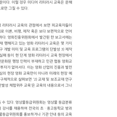
문이다. 이럴 경우 미디어 리터러시 교육은 문해
로만 그칠 수 있다.
적 리터러시 교육의 관점에서 보면 피교육자들이
디로 이론, 비평, 제작 혹은 보다 보편적으로 언어
 듯하다. 영화진흥위원회에서 발간된 한 보고서에는
재 행해지고 있는 영화 리터러시 교육은 몇 가지
구 개발 미미 및 교육 프로그램의 단발성 3) 제작
 실패 등이 현 단계 영화 리터러시 교육 현장에서
 전문화된 행정 인력이 부재하고 민관 협동 영화교
 투자가 없어서다. 이는 영화 산업의 진흥과 발전
중심의 현장 영화 교육만이 아니라 미래의 현장 예
 구체적으로 살펴보면 '2) 교재 및 보조교재 연구
 단발성 체험위주 교육'은 교육의 내용으로서 그나
 수 있다. 영상물등급위원회는 영상물 등급분류
디어 강사를 채용하여 전국의 초·중고등학교 방과
상물등급위원회를 홍보하거나 기관 안내 등의 교육