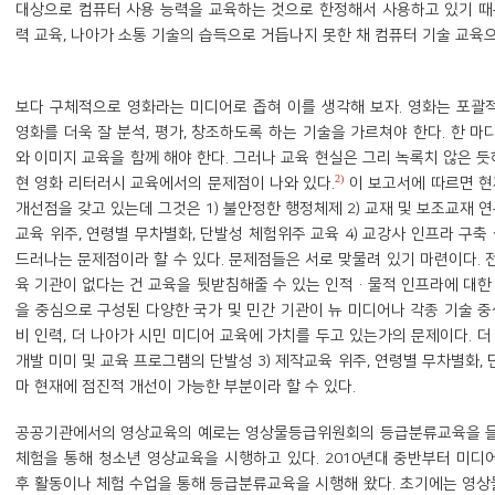
대상으로 컴퓨터 사용 능력을 교육하는 것으로 한정해서 사용하고 있기 때
력 교육, 나아가 소통 기술의 습득으로 거듭나지 못한 채 컴퓨터 기술 교육으
보다 구체적으로 영화라는 미디어로 좁혀 이를 생각해 보자. 영화는 포괄
영화를 더욱 잘 분석, 평가, 창조하도록 하는 기술을 가르쳐야 한다. 한 마
와 이미지 교육을 함께 해야 한다. 그러나 교육 현실은 그리 녹록치 않은
2)
현 영화 리터러시 교육에서의 문제점이 나와 있다.
이 보고서에 따르면 현
개선점을 갖고 있는데 그것은 1) 불안정한 행정체제 2) 교재 및 보조교재 연
교육 위주, 연령별 무차별화, 단발성 체험위주 교육 4) 교강사 인프라 구축
드러나는 문제점이라 할 수 있다. 문제점들은 서로 맞물려 있기 마련이다.
육 기관이 없다는 건 교육을 뒷받침해줄 수 있는 인적·물적 인프라에 대한
을 중심으로 구성된 다양한 국가 및 민간 기관이 뉴 미디어나 각종 기술 
비 인력, 더 나아가 시민 미디어 교육에 가치를 두고 있는가의 문제이다. 더
개발 미미 및 교육 프로그램의 단발성 3) 제작교육 위주, 연령별 무차별화,
마 현재에 점진적 개선이 가능한 부분이라 할 수 있다.
공공기관에서의 영상교육의 예로는 영상물등급위원회의 등급분류교육을 들
체험을 통해 청소년 영상교육을 시행하고 있다. 2010년대 중반부터 미
후 활동이나 체험 수업을 통해 등급분류교육을 시행해 왔다. 초기에는 영