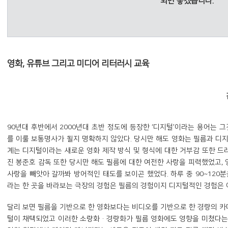
되면 좋겠습니다.
영화, 유튜브 그리고 미디어 리터러시 교육
90년대 후반에서 2000년대 초반 정도에 등장한 ‘디지털’이라는 용어는 
를 이룰 보통명사가 될지 명확하지 않았다. 당시만 해도 영화는 필름과 디
계는 디지털이라는 새로운 영화 제작 방식 및 형식에 대한 거부감 또한 드
진 봉준호 감독 또한 당시만 해도 필름에 대한 여전한 사랑을 피력했었고,
사랑을 빼앗아 갈까봐 방어적인 태도를 보이곤 했었다. 하루 중 90~120
라는 한 곳을 바라보는 극장의 경험은 필름의 경험이지 디지털적인 경험은
달리 보면 필름을 기반으로 한 영화보다는 비디오를 기반으로 한 경량의 
털이 채택되었고 이러한 소량화·경량화가 필름 영화에도 영향을 미쳤다는 