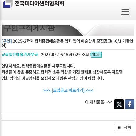
구인구직게시판
[구인]
2025-2학기 협력종합예술활동 영화 영역 예술강사 모집공고(~6/1 기한연
장)
교복입은예술가사무국
2025.05.16
15:47:29 조회
1035
안녕하세요, 협력종합예술활동 사무국입니다.
학생들이 상호 존중하고 협력적 소통 역량을 가진 인재로 성장하도록 지도할
영화 영역의 예술강사를 모집하오니 많은 관심과 참여 바랍니다.
>>> [모집공고 바로가기] <<<
이 게시물을…
Twitter
Faceb
목록