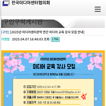
구인구직게시판
[구인]
[2025년 미디어센터관악 연간 미디어 교육 강사 모집 안내]
가영맘
2025.04.07
16:46:03 조회
1766