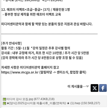
12. 애프터 이펙트<초급~중급> (3기) / 채용인원 1명
- 풍부한 영상 제작을 위한 애프터 이펙트 교육
미디어센터관악과 함께 할 역량 있는 분들의 많은 지원과 관심 바랍니다.
--------------------------------------------------------------------------------
[추가 안내사항]
활동 기간 : 5월~11월 *강의 일정은 추후 강사별 협의
강사료 : 내부 규정에 의거, 최초 한 시간 10만원 / 추가 시간 당 5만원
(강의 경력에 따라 추가 시간 당 8만원으로 상향 조정 될 수 있음)
자세한 사항은 미디어센터관악 홈페이지 참고
https://www.mcga.or.kr (알림마당 -> 센터소식, 팝업창 클릭)
이 게시물을…
Twitter
Faceb
미디어 강사 모집.jpg (877.43KB,218)
★[양식] 2025강사지원 제출서류_이름(연락처) ★ (1).hwp (150.5KB,237)