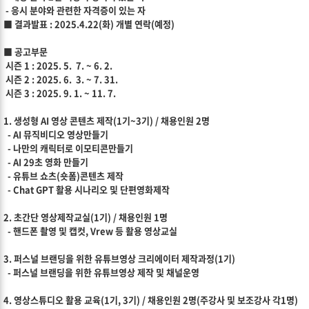
- 응시 분야와 관련한 자격증이 있는 자
■ 결과발표 : 2025.4.22(화) 개별 연락(예정)
■ 공고부문
시즌 1 : 2025. 5. 7. ~ 6. 2.
시즌 2 : 2025. 6. 3. ~ 7. 31.
시즌 3 : 2025. 9. 1. ~ 11. 7.
1. 생성형 AI 영상 콘텐츠 제작(1기~3기) / 채용인원 2명
- AI 뮤직비디오 영상만들기
- 나만의 캐릭터로 이모티콘만들기
- AI 29초 영화 만들기
- 유튜브 쇼츠(숏폼)콘텐츠 제작
- Chat GPT 활용 시나리오 및 단편영화제작
2. 초간단 영상제작교실(1기) / 채용인원 1명
- 핸드폰 촬영 및 캡컷, Vrew 등 활용 영상교실
3. 퍼스널 브랜딩을 위한 유튜브영상 크리에이터 제작과정(1기)
- 퍼스널 브랜딩을 위한 유튜브영상 제작 및 채널운영
4. 영상스튜디오 활용 교육(1기, 3기) / 채용인원 2명(주강사 및 보조강사 각1명)