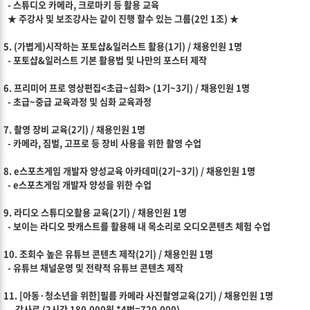
- 스튜디오 카메라, 크로마키 등 활용 교육
★ 주강사 및 보조강사는 같이 진행 할수 있는 그룹(2인 1조) ★
5. (가볍게)시작하는 포토샵&일러스트 활용(1기) / 채용인원 1명
- 포토샵&일러스트 기본 활용법 및 나만의 포스터 제작
6. 프리미어 프로 영상편집<초급~심화> (1기~3기) / 채용인원 1명
- 초급~중급 교육과정 및 심화 교육과정
7. 촬영 장비 교육(2기) / 채용인원 1명
- 카메라, 짐벌, 고프로 등 장비 사용을 위한 촬영 수업
8. e스포츠게임 개발자 양성교육 아카데미(2기~3기) / 채용인원 1명
- e스포츠게임 개발자 양성을 위한 수업
9. 라디오 스튜디오활용 교육(2기) / 채용인원 1명
- 보이는 라디오 팟캐스트를 활용해 내 목소리로 오디오콘텐츠 체험 수업
10. 조회수 높은 유튜브 콘텐츠 제작(2기) / 채용인원 1명
- 유튜브 채널운영 및 전략적 유튜브 콘텐츠 제작
11. [아동·청소년을 위한]필름 카메라 사진촬영교육(2기) / 채용인원 1명
- 강사료 (2시간 180,000원 *4번=720,000)