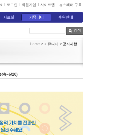
e
로그인
회원가입
사이트맵
뉴스레터 구독
자료실
커뮤니티
후원안내
검색
커뮤니티
공지사항
Home
>
>
~6/20)