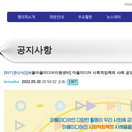
Hom
협의회소개
회원안내
주요활동
뉴스레터
공지사항
[타기관소식]
[서울마을미디어지원센터] 마을미디어 사회적임팩트 사례 공모전(
krmedia
2022.05.30
20:58:02 조회
1307