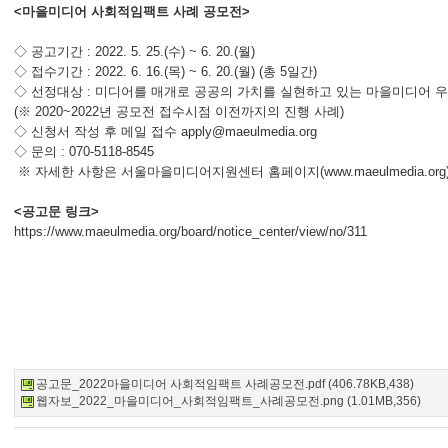
<마을미디어 사회적임팩트 사례 공모전>
◇ 공고기간 : 2022. 5. 25.(수) ~ 6. 20.(월)
◇ 접수기간 : 2022. 6. 16.(목) ~ 6. 20.(월) (총 5일간)
◇ 선정대상 : 미디어를 매개로 공공의 가치를 실현하고 있는 마을미디어 
(※ 2020~2022년 공모전 접수시점 이전까지의 진행 사례)
◇ 신청서 작성 후 메일 접수
apply@maeulmedia.org
◇ 문의 : 070-5118-8545
※ 자세한 사항은 서울마을미디어지원센터 홈페이지(
www.maeulmedia.org
<공고문 링크>
https://www.maeulmedia.org/
board/notice_center/view/no/
311
공고문_2022마을미디어 사회적임팩트 사례공모전.pdf (406.78KB,438)
웹자보_2022_마을미디어_사회적임팩트_사례공모전.png (1.01MB,356)