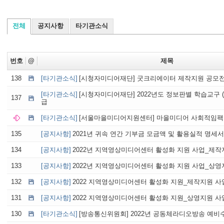
전체
공지사항
타기관소식
번호
@
제목
138
[타기관소식]
[시청자미디어재단] 굿크리에이터 제작지원 공모전 (~
[타기관소식]
[시청자미디어재단] 2022년도 정보판별 학습교구 
137
급
[타기관소식]
[서울마을미디어지원센터] 마을미디어 사회적임팩트 
135
[공지사항]
2021년 귀속 연간 기부금 모금액 및 활용실적 명세서
134
[공지사항]
2022년 지역영상미디어센터 활성화 지원 사업_제작
133
[공지사항]
2022년 지역영상미디어센터 활성화 지원 사업_상영
132
[공지사항]
2022 지역영상미디어센터 활성화 지원_제작지원 사
131
[공지사항]
2022 지역영상미디어센터 활성화 지원_상영지원 사
130
[타기관소식]
[방송통신위원회] 2022년 공동체라디오방송 예비수요